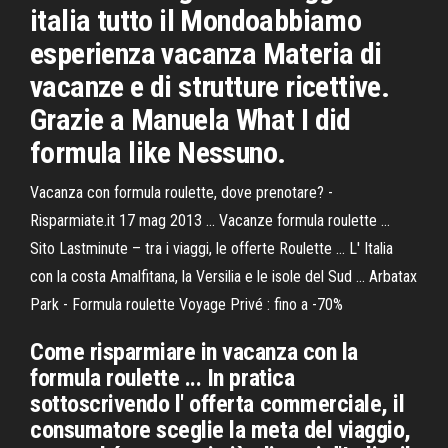
italia tutto il Mondoabbiamo
esperienza vacanza Materia di
vacanze e di strutture ricettive.
Grazie a Manuela What I did
formula like Nessuno.
Vacanza con formula roulette, dove prenotare? -
Risparmiate.it 17 mag 2013 ... Vacanze formula roulette ...
Sito Lastminute – tra i viaggi, le offerte Roulette ... L' Italia
con la costa Amalfitana, la Versilia e le isole del Sud ... Arbatax
Park - Formula roulette Voyage Privé : fino a -70%
Come risparmiare in vacanza con la
formula roulette ... In pratica
sottoscrivendo l' offerta commerciale, il
consumatore sceglie la meta del viaggio,