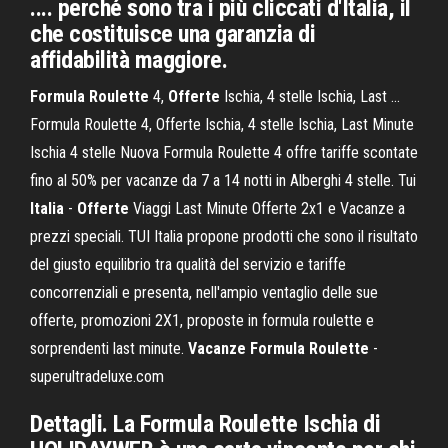
.... perché sono tra i più cliccati d'Italia, il
che costituisce una garanzia di
affidabilità maggiore.
Formula
Roulette
4,
Offerte
Ischia, 4 stelle Ischia, Last ...
Formula Roulette 4, Offerte Ischia, 4 stelle Ischia, Last Minute
Ischia 4 stelle Nuova Formula Roulette 4 offre tariffe scontate
fino al 50% per vacanze da 7 a 14 notti in Alberghi 4 stelle. Tui
Italia
-
Offerte
Viaggi Last Minute Offerte 2x1 e Vacanze a
prezzi speciali. TUI Italia propone prodotti che sono il risultato
del giusto equilibrio tra qualità del servizio e tariffe
concorrenziali e presenta, nell'ampio ventaglio delle sue
offerte, promozioni 2X1, proposte in formula roulette e
sorprendenti last minute.
Vacanze
Formula
Roulette
-
superultradeluxe.com
Dettagli. La Formula Roulette Ischia di