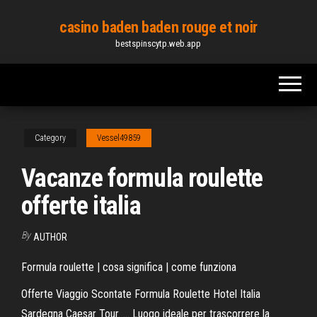
Skip
casino baden baden rouge et noir
to
bestspinscytp.web.app
the
content
Category
Vessel49859
Vacanze formula roulette
offerte italia
By
AUTHOR
Formula roulette | cosa significa | come funziona
Offerte Viaggio Scontate Formula Roulette Hotel Italia
Sardegna Caesar Tour. ... Luogo ideale per trascorrere la